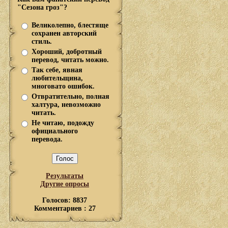
"Сезона гроз"?
Великолепно, блестяще
сохранен авторский
стиль.
Хороший, добротный
перевод, читать можно.
Так себе, явная
любительщина,
многовато ошибок.
Отвратительно, полная
халтура, невозможно
читать.
Не читаю, подожду
официального
перевода.
Результаты
Другие опросы
Голосов: 8837
Комментариев : 27