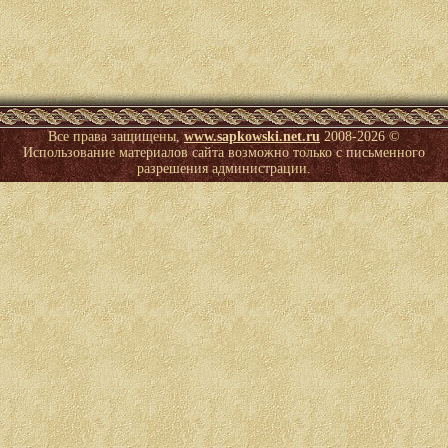
Все права защищены,
www.sapkowski.net.ru
2008-
2026 ©
Использование материалов сайта возможно только с письменного
разрешения администрации.