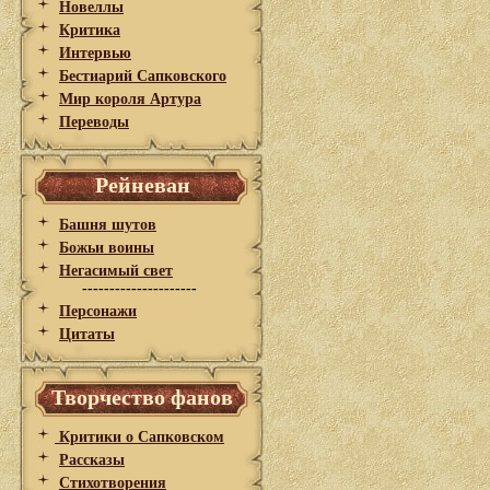
Новеллы
Критика
Интервью
Бестиарий Сапковского
Мир короля Артура
Переводы
Рейневан
Башня шутов
Божьи воины
Негасимый свет
---------------------
Персонажи
Цитаты
Творчество фанов
Критики о Сапковском
Рассказы
Стихотворения