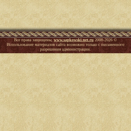
Все права защищены,
www.sapkowski.net.ru
2008-
2026 ©
Использование материалов сайта возможно только с письменного
разрешения администрации.