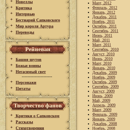
Новеллы
Март, 2012
Февраль, 2012
Критика
Январь, 2012
Интервью
Декабрь, 2011
Бестиарий Сапковского
Ноябрь, 2011
Мир короля Артура
Октябрь, 2011
Сентябрь, 2011
Переводы
Июнь, 2011
Май, 2011
Март, 2011
Рейневан
Сентябрь, 2010
Август, 2010
Июнь, 2010
Башня шутов
Март, 2010
Божьи воины
Январь, 2010
Негасимый свет
Декабрь, 2009
---------------------
Ноябрь, 2009
Октябрь, 2009
Персонажи
Сентябрь, 2009
Цитаты
Август, 2009
Июнь, 2009
Май, 2009
Творчество фанов
Апрель, 2009
Март, 2009
Февраль, 2009
Критики о Сапковском
Январь, 2009
Рассказы
Декабрь, 2008
Стихотворения
Ноябрь, 2008