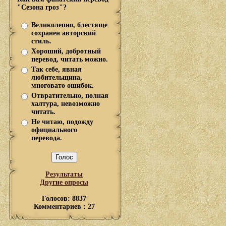
"Сезона гроз"?
Великолепно, блестяще
сохранен авторский
стиль.
Хороший, добротный
перевод, читать можно.
Так себе, явная
любительщина,
многовато ошибок.
Отвратительно, полная
халтура, невозможно
читать.
Не читаю, подожду
официального
перевода.
Результаты
Другие опросы
Голосов: 8837
Комментариев : 27