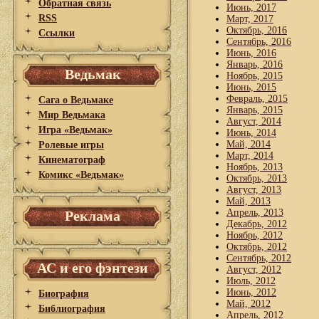
Обратная связь
Июнь, 2017
RSS
Март, 2017
Октябрь, 2016
Ссылки
Сентябрь, 2016
Июнь, 2016
Январь, 2016
Ведьмак
Ноябрь, 2015
Июнь, 2015
Февраль, 2015
Сага о Ведьмаке
Январь, 2015
Мир Ведьмака
Август, 2014
Игра «Ведьмак»
Июнь, 2014
Май, 2014
Ролевые игры
Март, 2014
Кинематограф
Ноябрь, 2013
Комикс «Ведьмак»
Октябрь, 2013
Август, 2013
Май, 2013
Апрель, 2013
Реклама
Декабрь, 2012
Ноябрь, 2012
Октябрь, 2012
Сентябрь, 2012
АС и его фэнтези
Август, 2012
Июль, 2012
Июнь, 2012
Биография
Май, 2012
Библиография
Апрель, 2012