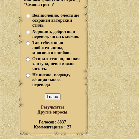
"Сезона гроз"?
Великолепно, блестяще
сохранен авторский
стиль.
Хороший, добротный
перевод, читать можно.
Так себе, явная
любительщина,
многовато ошибок.
Отвратительно, полная
халтура, невозможно
читать.
Не читаю, подожду
официального
перевода.
Результаты
Другие опросы
Голосов: 8837
Комментариев : 27