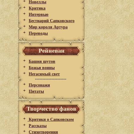
Новеллы
Критика
Интервью
Бестиарий Сапковского
Мир короля Артура
Переводы
Рейневан
Башня шутов
Божьи воины
Негасимый свет
---------------------
Персонажи
Цитаты
Творчество фанов
Критики о Сапковском
Рассказы
Стихотворения