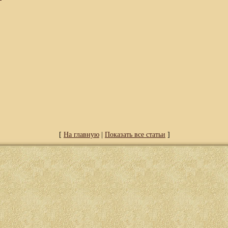
[
На главную
|
Показать все статьи
]