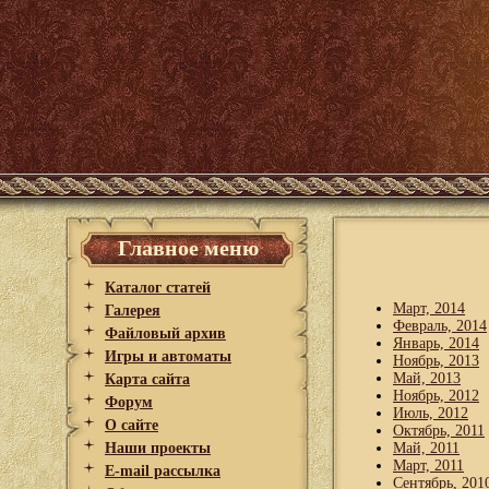
Главное меню
Каталог статей
Март, 2014
Галерея
Февраль, 2014
Файловый архив
Январь, 2014
Игры и автоматы
Ноябрь, 2013
Май, 2013
Карта сайта
Ноябрь, 2012
Форум
Июль, 2012
О сайте
Октябрь, 2011
Наши проекты
Май, 2011
Март, 2011
E-mail рассылка
Сентябрь, 201