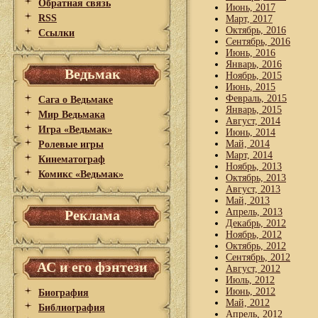
Обратная связь
Июнь, 2017
RSS
Март, 2017
Октябрь, 2016
Ссылки
Сентябрь, 2016
Июнь, 2016
Январь, 2016
Ведьмак
Ноябрь, 2015
Июнь, 2015
Февраль, 2015
Сага о Ведьмаке
Январь, 2015
Мир Ведьмака
Август, 2014
Игра «Ведьмак»
Июнь, 2014
Май, 2014
Ролевые игры
Март, 2014
Кинематограф
Ноябрь, 2013
Комикс «Ведьмак»
Октябрь, 2013
Август, 2013
Май, 2013
Апрель, 2013
Реклама
Декабрь, 2012
Ноябрь, 2012
Октябрь, 2012
Сентябрь, 2012
АС и его фэнтези
Август, 2012
Июль, 2012
Июнь, 2012
Биография
Май, 2012
Библиография
Апрель, 2012