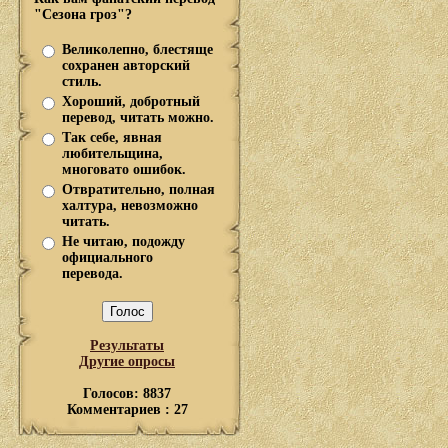
"Сезона гроз"?
Великолепно, блестяще
сохранен авторский
стиль.
Хороший, добротный
перевод, читать можно.
Так себе, явная
любительщина,
многовато ошибок.
Отвратительно, полная
халтура, невозможно
читать.
Не читаю, подожду
официального
перевода.
Результаты
Другие опросы
Голосов: 8837
Комментариев : 27