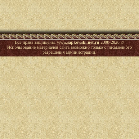
Все права защищены,
www.sapkowski.net.ru
2008-
2026 ©
Использование материалов сайта возможно только с письменного
разрешения администрации.