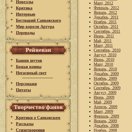
Новеллы
Март, 2012
Февраль, 2012
Критика
Январь, 2012
Интервью
Декабрь, 2011
Бестиарий Сапковского
Ноябрь, 2011
Мир короля Артура
Октябрь, 2011
Сентябрь, 2011
Переводы
Июнь, 2011
Май, 2011
Март, 2011
Рейневан
Сентябрь, 2010
Август, 2010
Июнь, 2010
Башня шутов
Март, 2010
Божьи воины
Январь, 2010
Негасимый свет
Декабрь, 2009
---------------------
Ноябрь, 2009
Октябрь, 2009
Персонажи
Сентябрь, 2009
Цитаты
Август, 2009
Июнь, 2009
Май, 2009
Творчество фанов
Апрель, 2009
Март, 2009
Февраль, 2009
Критики о Сапковском
Январь, 2009
Рассказы
Декабрь, 2008
Стихотворения
Ноябрь, 2008