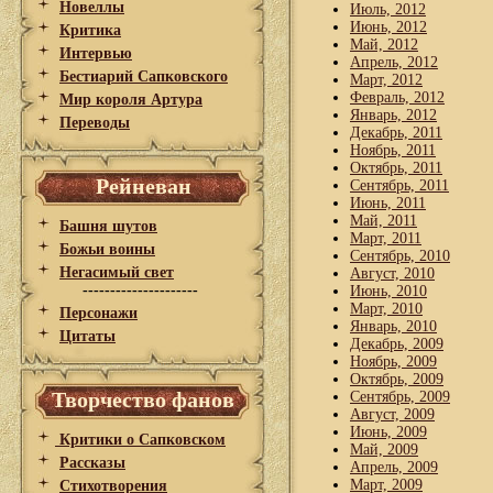
Новеллы
Июль, 2012
Июнь, 2012
Критика
Май, 2012
Интервью
Апрель, 2012
Бестиарий Сапковского
Март, 2012
Февраль, 2012
Мир короля Артура
Январь, 2012
Переводы
Декабрь, 2011
Ноябрь, 2011
Октябрь, 2011
Рейневан
Сентябрь, 2011
Июнь, 2011
Май, 2011
Башня шутов
Март, 2011
Божьи воины
Сентябрь, 2010
Негасимый свет
Август, 2010
---------------------
Июнь, 2010
Март, 2010
Персонажи
Январь, 2010
Цитаты
Декабрь, 2009
Ноябрь, 2009
Октябрь, 2009
Творчество фанов
Сентябрь, 2009
Август, 2009
Июнь, 2009
Критики о Сапковском
Май, 2009
Рассказы
Апрель, 2009
Март, 2009
Стихотворения