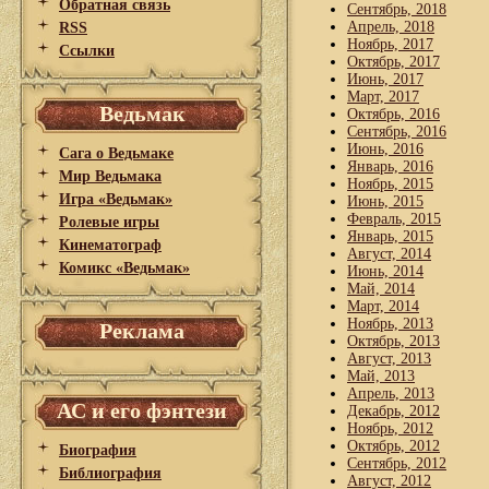
Обратная связь
Сентябрь, 2018
Апрель, 2018
RSS
Ноябрь, 2017
Ссылки
Октябрь, 2017
Июнь, 2017
Март, 2017
Ведьмак
Октябрь, 2016
Сентябрь, 2016
Июнь, 2016
Сага о Ведьмаке
Январь, 2016
Мир Ведьмака
Ноябрь, 2015
Игра «Ведьмак»
Июнь, 2015
Февраль, 2015
Ролевые игры
Январь, 2015
Кинематограф
Август, 2014
Комикс «Ведьмак»
Июнь, 2014
Май, 2014
Март, 2014
Ноябрь, 2013
Реклама
Октябрь, 2013
Август, 2013
Май, 2013
Апрель, 2013
АС и его фэнтези
Декабрь, 2012
Ноябрь, 2012
Октябрь, 2012
Биография
Сентябрь, 2012
Библиография
Август, 2012