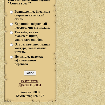
"Сезона гроз"?
Великолепно, блестяще
сохранен авторский
стиль.
Хороший, добротный
перевод, читать можно.
Так себе, явная
любительщина,
многовато ошибок.
Отвратительно, полная
халтура, невозможно
читать.
Не читаю, подожду
официального
перевода.
Результаты
Другие опросы
Голосов: 8837
Комментариев : 27