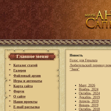
Главное меню
Новость
Голос для Геральта
Каталог статей
Любительский перевод ро
"Змея"
Галерея
Файловый архив
Игры и автоматы
Март, 2026
Карта сайта
Ноябрь, 2024
Форум
Октябрь, 2024
О сайте
Декабрь, 2019
Апрель, 2019
Наши проекты
Январь, 2019
E-mail рассылка
Октябрь, 2018