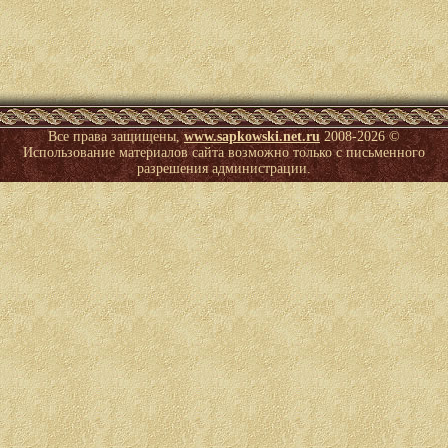
Все права защищены,
www.sapkowski.net.ru
2008-
2026 ©
Использование материалов сайта возможно только с письменного
разрешения администрации.