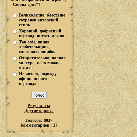
"Сезона гроз"?
Великолепно, блестяще
сохранен авторский
стиль.
Хороший, добротный
перевод, читать можно.
Так себе, явная
любительщина,
многовато ошибок.
Отвратительно, полная
халтура, невозможно
читать.
Не читаю, подожду
официального
перевода.
Результаты
Другие опросы
Голосов: 8837
Комментариев : 27