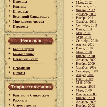
Новеллы
Март, 2012
Февраль, 2012
Критика
Январь, 2012
Интервью
Декабрь, 2011
Бестиарий Сапковского
Ноябрь, 2011
Мир короля Артура
Октябрь, 2011
Сентябрь, 2011
Переводы
Июнь, 2011
Май, 2011
Март, 2011
Рейневан
Сентябрь, 2010
Август, 2010
Июнь, 2010
Башня шутов
Март, 2010
Божьи воины
Январь, 2010
Негасимый свет
Декабрь, 2009
---------------------
Ноябрь, 2009
Октябрь, 2009
Персонажи
Сентябрь, 2009
Цитаты
Август, 2009
Июнь, 2009
Май, 2009
Творчество фанов
Апрель, 2009
Март, 2009
Февраль, 2009
Критики о Сапковском
Январь, 2009
Рассказы
Декабрь, 2008
Стихотворения
Ноябрь, 2008