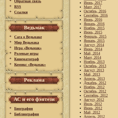
Обратная связь
Июнь, 2017
RSS
Март, 2017
Октябрь, 2016
Ссылки
Сентябрь, 2016
Июнь, 2016
Январь, 2016
Ведьмак
Ноябрь, 2015
Июнь, 2015
Февраль, 2015
Сага о Ведьмаке
Январь, 2015
Мир Ведьмака
Август, 2014
Игра «Ведьмак»
Июнь, 2014
Май, 2014
Ролевые игры
Март, 2014
Кинематограф
Ноябрь, 2013
Комикс «Ведьмак»
Октябрь, 2013
Август, 2013
Май, 2013
Апрель, 2013
Реклама
Декабрь, 2012
Ноябрь, 2012
Октябрь, 2012
Сентябрь, 2012
АС и его фэнтези
Август, 2012
Июль, 2012
Июнь, 2012
Биография
Май, 2012
Библиография
Апрель, 2012