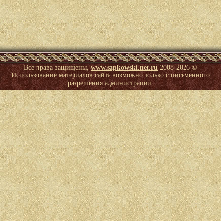
Все права защищены,
www.sapkowski.net.ru
2008-
2026 ©
Использование материалов сайта возможно только с письменного
разрешения администрации.