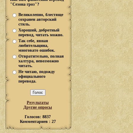
"Сезона гроз"?
Великолепно, блестяще
сохранен авторский
стиль.
Хороший, добротный
перевод, читать можно.
Так себе, явная
любительщина,
многовато ошибок.
Отвратительно, полная
халтура, невозможно
читать.
Не читаю, подожду
официального
перевода.
Результаты
Другие опросы
Голосов: 8837
Комментариев : 27