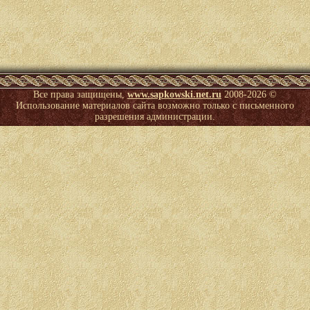
Все права защищены,
www.sapkowski.net.ru
2008-
2026 ©
Использование материалов сайта возможно только с письменного
разрешения администрации.