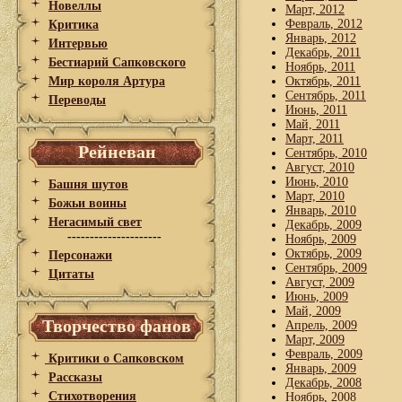
Новеллы
Март, 2012
Февраль, 2012
Критика
Январь, 2012
Интервью
Декабрь, 2011
Бестиарий Сапковского
Ноябрь, 2011
Мир короля Артура
Октябрь, 2011
Сентябрь, 2011
Переводы
Июнь, 2011
Май, 2011
Март, 2011
Рейневан
Сентябрь, 2010
Август, 2010
Июнь, 2010
Башня шутов
Март, 2010
Божьи воины
Январь, 2010
Негасимый свет
Декабрь, 2009
---------------------
Ноябрь, 2009
Октябрь, 2009
Персонажи
Сентябрь, 2009
Цитаты
Август, 2009
Июнь, 2009
Май, 2009
Творчество фанов
Апрель, 2009
Март, 2009
Февраль, 2009
Критики о Сапковском
Январь, 2009
Рассказы
Декабрь, 2008
Стихотворения
Ноябрь, 2008