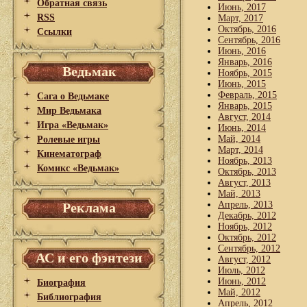
Обратная связь
Июнь, 2017
RSS
Март, 2017
Октябрь, 2016
Ссылки
Сентябрь, 2016
Июнь, 2016
Январь, 2016
Ведьмак
Ноябрь, 2015
Июнь, 2015
Февраль, 2015
Сага о Ведьмаке
Январь, 2015
Мир Ведьмака
Август, 2014
Игра «Ведьмак»
Июнь, 2014
Май, 2014
Ролевые игры
Март, 2014
Кинематограф
Ноябрь, 2013
Комикс «Ведьмак»
Октябрь, 2013
Август, 2013
Май, 2013
Апрель, 2013
Реклама
Декабрь, 2012
Ноябрь, 2012
Октябрь, 2012
Сентябрь, 2012
АС и его фэнтези
Август, 2012
Июль, 2012
Июнь, 2012
Биография
Май, 2012
Библиография
Апрель, 2012