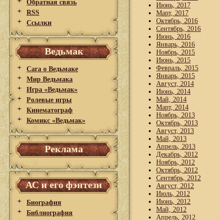
Обратная связь
Июнь, 2017
RSS
Март, 2017
Октябрь, 2016
Ссылки
Сентябрь, 2016
Июнь, 2016
Январь, 2016
Ведьмак
Ноябрь, 2015
Июнь, 2015
Февраль, 2015
Сага о Ведьмаке
Январь, 2015
Мир Ведьмака
Август, 2014
Игра «Ведьмак»
Июнь, 2014
Май, 2014
Ролевые игры
Март, 2014
Кинематограф
Ноябрь, 2013
Комикс «Ведьмак»
Октябрь, 2013
Август, 2013
Май, 2013
Апрель, 2013
Реклама
Декабрь, 2012
Ноябрь, 2012
Октябрь, 2012
Сентябрь, 2012
АС и его фэнтези
Август, 2012
Июль, 2012
Июнь, 2012
Биография
Май, 2012
Библиография
Апрель, 2012