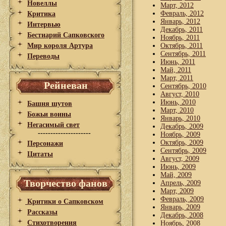
Новеллы
Март, 2012
Февраль, 2012
Критика
Январь, 2012
Интервью
Декабрь, 2011
Бестиарий Сапковского
Ноябрь, 2011
Мир короля Артура
Октябрь, 2011
Сентябрь, 2011
Переводы
Июнь, 2011
Май, 2011
Март, 2011
Рейневан
Сентябрь, 2010
Август, 2010
Июнь, 2010
Башня шутов
Март, 2010
Божьи воины
Январь, 2010
Негасимый свет
Декабрь, 2009
---------------------
Ноябрь, 2009
Октябрь, 2009
Персонажи
Сентябрь, 2009
Цитаты
Август, 2009
Июнь, 2009
Май, 2009
Творчество фанов
Апрель, 2009
Март, 2009
Февраль, 2009
Критики о Сапковском
Январь, 2009
Рассказы
Декабрь, 2008
Стихотворения
Ноябрь, 2008