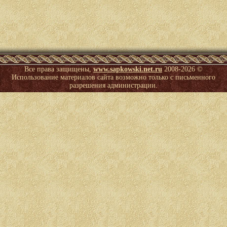
Все права защищены,
www.sapkowski.net.ru
2008-
2026 ©
Использование материалов сайта возможно только с письменного
разрешения администрации.