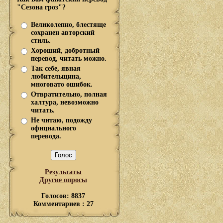
"Сезона гроз"?
Великолепно, блестяще
сохранен авторский
стиль.
Хороший, добротный
перевод, читать можно.
Так себе, явная
любительщина,
многовато ошибок.
Отвратительно, полная
халтура, невозможно
читать.
Не читаю, подожду
официального
перевода.
Результаты
Другие опросы
Голосов: 8837
Комментариев : 27