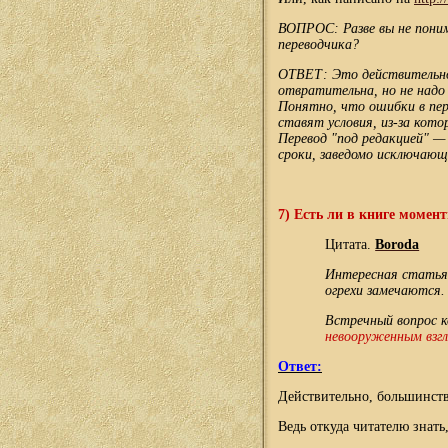
ВОПРОС: Разве вы не поним
переводчика?
ОТВЕТ: Это действительно
отвратительна, но не надо 
Понятно, что ошибки в пере
ставят условия, из-за кот
Перевод "под редакцией" —
сроки, заведомо исключающ
7) Есть ли в книге моме
Цитата.
Boroda
Интересная статья,
огрехи замечаются.
Встречный вопрос к
невооруженным взгл
Ответ:
Действительно, большинств
Ведь откуда читателю знать