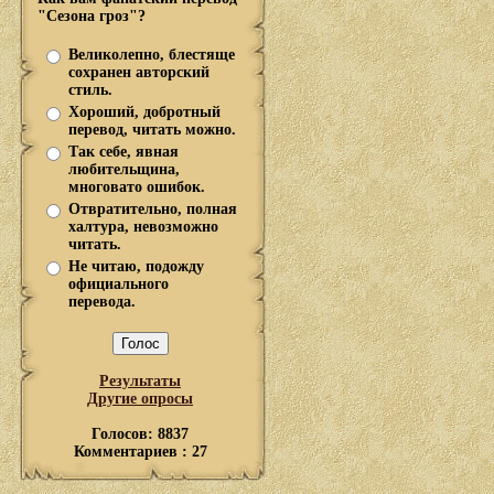
"Сезона гроз"?
Великолепно, блестяще
сохранен авторский
стиль.
Хороший, добротный
перевод, читать можно.
Так себе, явная
любительщина,
многовато ошибок.
Отвратительно, полная
халтура, невозможно
читать.
Не читаю, подожду
официального
перевода.
Результаты
Другие опросы
Голосов: 8837
Комментариев : 27