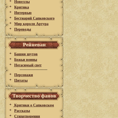
Новеллы
Критика
Интервью
Бестиарий Сапковского
Мир короля Артура
Переводы
Рейневан
Башня шутов
Божьи воины
Негасимый свет
---------------------
Персонажи
Цитаты
Творчество фанов
Критики о Сапковском
Рассказы
Стихотворения