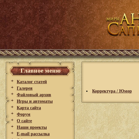
Главное меню
Каталог статей
Галерея
Корректура / Юмор
Файловый архив
Игры и автоматы
Карта сайта
Форум
О сайте
Наши проекты
E-mail рассылка