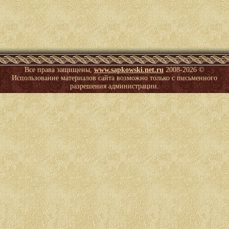
Все права защищены,
www.sapkowski.net.ru
2008-
2026 ©
Использование материалов сайта возможно только с письменного
разрешения администрации.