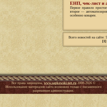
ЕНП, чек-лист и
Первое правило простое
второе — автоматизиров
особенно коварен.
Всего новостей на сайте: 
[1]
Все права защищены,
www.sapkowski.net.ru
2008-
2026 ©
Использование материалов сайта возможно только с письменного
разрешения администрации.