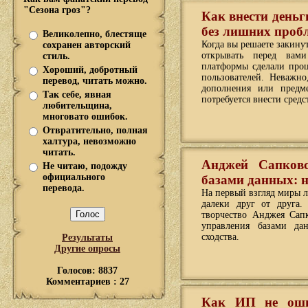
"Сезона гроз"?
Как внести деньг
без лишних проб
Великолепно, блестяще
Когда вы решаете закинут
сохранен авторский
открывать перед вами
стиль.
платформы сделали проц
Хороший, добротный
пользователей. Неважн
перевод, читать можно.
дополнения или предм
Так себе, явная
потребуется внести средст
любительщина,
многовато ошибок.
Отвратительно, полная
халтура, невозможно
читать.
Анджей Сапковс
Не читаю, подожду
официального
базами данных: 
перевода.
На первый взгляд миры 
далеки друг от друга.
творчество Анджея Сап
управления базами да
сходства.
Результаты
Другие опросы
Голосов: 8837
Комментариев : 27
Как ИП не ошиб