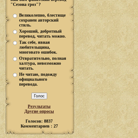
"Сезона гроз"?
Великолепно, блестяще
сохранен авторский
стиль.
Хороший, добротный
перевод, читать можно.
Так себе, явная
любительщина,
многовато ошибок.
Отвратительно, полная
халтура, невозможно
читать.
Не читаю, подожду
официального
перевода.
Результаты
Другие опросы
Голосов: 8837
Комментариев : 27