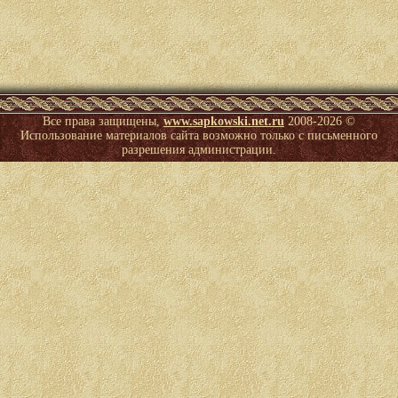
Все права защищены,
www.sapkowski.net.ru
2008-
2026 ©
Использование материалов сайта возможно только с письменного
разрешения администрации.