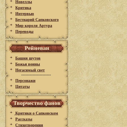
Новеллы
Критика
Интервью
Бестиарий Сапковского
Мир короля Артура
Переводы
Рейневан
Башня шутов
Божьи воины
Негасимый свет
---------------------
Персонажи
Цитаты
Творчество фанов
Критики о Сапковском
Рассказы
Стихотворения