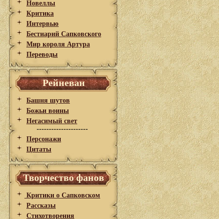
Новеллы
Критика
Интервью
Бестиарий Сапковского
Мир короля Артура
Переводы
Рейневан
Башня шутов
Божьи воины
Негасимый свет
---------------------
Персонажи
Цитаты
Творчество фанов
Критики о Сапковском
Рассказы
Стихотворения