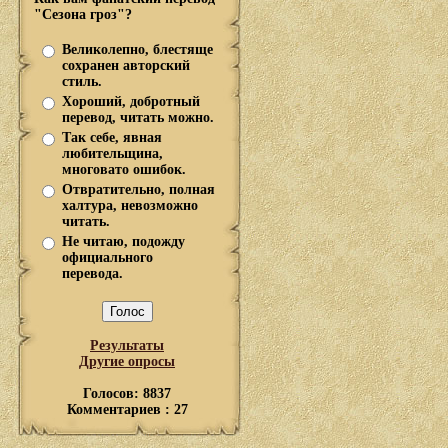
"Сезона гроз"?
Великолепно, блестяще
сохранен авторский
стиль.
Хороший, добротный
перевод, читать можно.
Так себе, явная
любительщина,
многовато ошибок.
Отвратительно, полная
халтура, невозможно
читать.
Не читаю, подожду
официального
перевода.
Результаты
Другие опросы
Голосов: 8837
Комментариев : 27