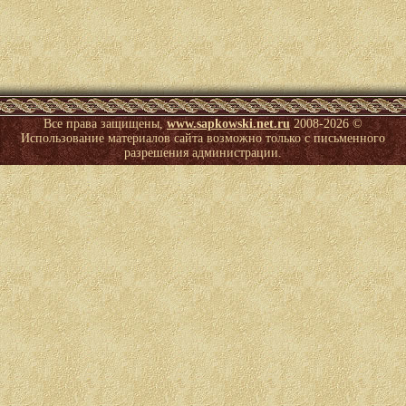
Все права защищены,
www.sapkowski.net.ru
2008-
2026 ©
Использование материалов сайта возможно только с письменного
разрешения администрации.