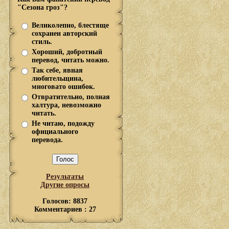
"Сезона гроз"?
Великолепно, блестяще
сохранен авторский
стиль.
Хороший, добротный
перевод, читать можно.
Так себе, явная
любительщина,
многовато ошибок.
Отвратительно, полная
халтура, невозможно
читать.
Не читаю, подожду
официального
перевода.
Результаты
Другие опросы
Голосов: 8837
Комментариев : 27