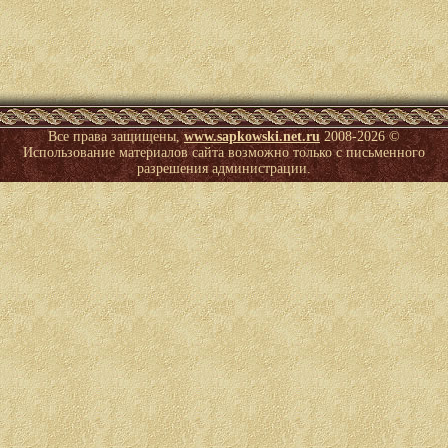
Все права защищены,
www.sapkowski.net.ru
2008-
2026 ©
Использование материалов сайта возможно только с письменного
разрешения администрации.