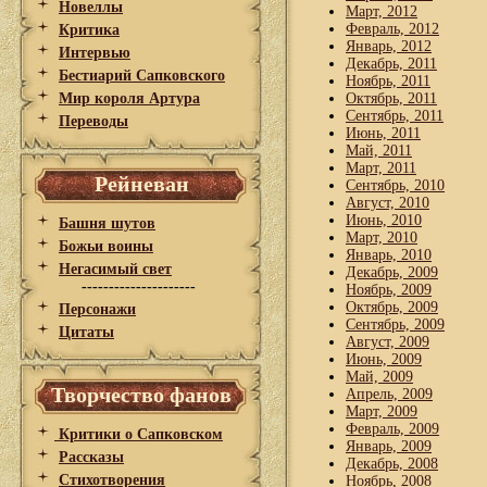
Новеллы
Март, 2012
Февраль, 2012
Критика
Январь, 2012
Интервью
Декабрь, 2011
Бестиарий Сапковского
Ноябрь, 2011
Мир короля Артура
Октябрь, 2011
Сентябрь, 2011
Переводы
Июнь, 2011
Май, 2011
Март, 2011
Рейневан
Сентябрь, 2010
Август, 2010
Июнь, 2010
Башня шутов
Март, 2010
Божьи воины
Январь, 2010
Негасимый свет
Декабрь, 2009
---------------------
Ноябрь, 2009
Октябрь, 2009
Персонажи
Сентябрь, 2009
Цитаты
Август, 2009
Июнь, 2009
Май, 2009
Творчество фанов
Апрель, 2009
Март, 2009
Февраль, 2009
Критики о Сапковском
Январь, 2009
Рассказы
Декабрь, 2008
Стихотворения
Ноябрь, 2008