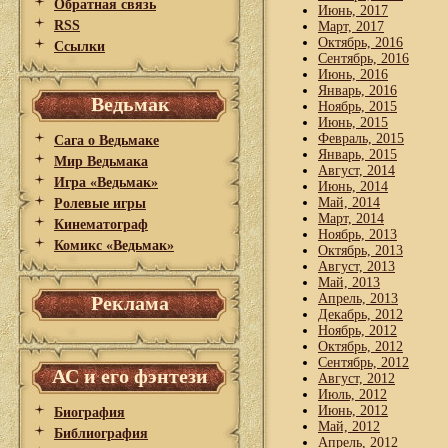
Обратная связь
Июнь, 2017
RSS
Март, 2017
Октябрь, 2016
Ссылки
Сентябрь, 2016
Июнь, 2016
Январь, 2016
Ведьмак
Ноябрь, 2015
Июнь, 2015
Февраль, 2015
Сага о Ведьмаке
Январь, 2015
Мир Ведьмака
Август, 2014
Игра «Ведьмак»
Июнь, 2014
Май, 2014
Ролевые игры
Март, 2014
Кинематограф
Ноябрь, 2013
Комикс «Ведьмак»
Октябрь, 2013
Август, 2013
Май, 2013
Апрель, 2013
Реклама
Декабрь, 2012
Ноябрь, 2012
Октябрь, 2012
Сентябрь, 2012
АС и его фэнтези
Август, 2012
Июль, 2012
Июнь, 2012
Биография
Май, 2012
Библиография
Апрель, 2012