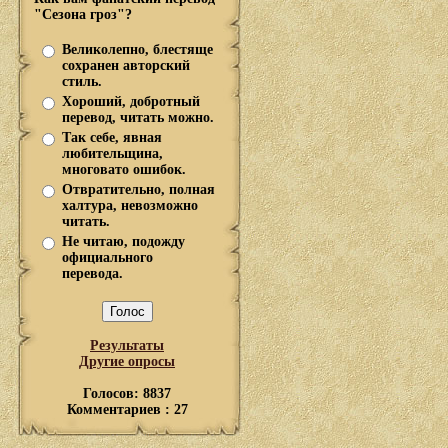
"Сезона гроз"?
Великолепно, блестяще
сохранен авторский
стиль.
Хороший, добротный
перевод, читать можно.
Так себе, явная
любительщина,
многовато ошибок.
Отвратительно, полная
халтура, невозможно
читать.
Не читаю, подожду
официального
перевода.
Результаты
Другие опросы
Голосов: 8837
Комментариев : 27