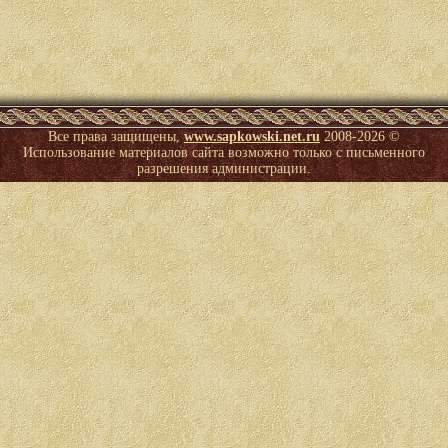
Все права защищены,
www.sapkowski.net.ru
2008-
2026 ©
Использование материалов сайта возможно только с письменного
разрешения администрации.