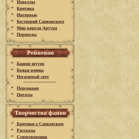
Новеллы
Критика
Интервью
Бестиарий Сапковского
Мир короля Артура
Переводы
Рейневан
Башня шутов
Божьи воины
Негасимый свет
---------------------
Персонажи
Цитаты
Творчество фанов
Критики о Сапковском
Рассказы
Стихотворения