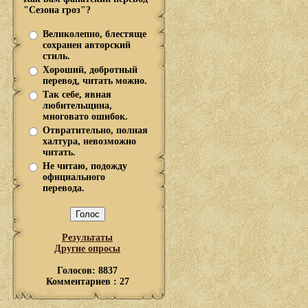
"Сезона гроз"?
Великолепно, блестяще
сохранен авторский
стиль.
Хороший, добротный
перевод, читать можно.
Так себе, явная
любительщина,
многовато ошибок.
Отвратительно, полная
халтура, невозможно
читать.
Не читаю, подожду
официального
перевода.
Результаты
Другие опросы
Голосов: 8837
Комментариев : 27