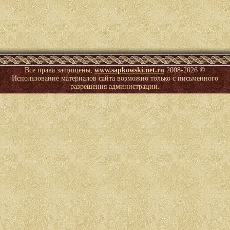
Все права защищены,
www.sapkowski.net.ru
2008-
2026 ©
Использование материалов сайта возможно только с письменного
разрешения администрации.