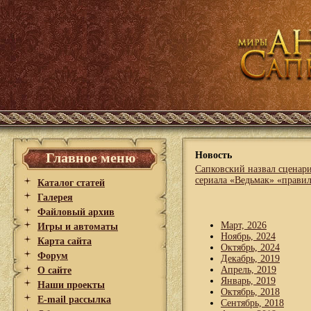
Главное меню
Новость
Сапковский назвал сценар
сериала «Ведьмак» «прави
Каталог статей
Галерея
Файловый архив
Март, 2026
Игры и автоматы
Ноябрь, 2024
Карта сайта
Октябрь, 2024
Форум
Декабрь, 2019
Апрель, 2019
О сайте
Январь, 2019
Наши проекты
Октябрь, 2018
E-mail рассылка
Сентябрь, 2018