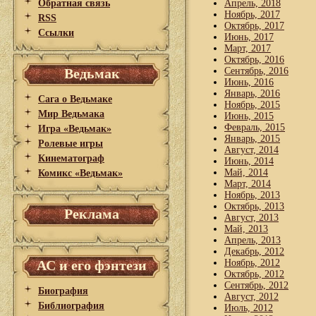
Обратная связь
Апрель, 2018
Ноябрь, 2017
RSS
Октябрь, 2017
Ссылки
Июнь, 2017
Март, 2017
Октябрь, 2016
Ведьмак
Сентябрь, 2016
Июнь, 2016
Январь, 2016
Сага о Ведьмаке
Ноябрь, 2015
Мир Ведьмака
Июнь, 2015
Февраль, 2015
Игра «Ведьмак»
Январь, 2015
Ролевые игры
Август, 2014
Кинематограф
Июнь, 2014
Май, 2014
Комикс «Ведьмак»
Март, 2014
Ноябрь, 2013
Октябрь, 2013
Реклама
Август, 2013
Май, 2013
Апрель, 2013
Декабрь, 2012
АС и его фэнтези
Ноябрь, 2012
Октябрь, 2012
Сентябрь, 2012
Биография
Август, 2012
Библиография
Июль, 2012