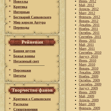
Июнь, 2012
Новеллы
Май, 2012
Критика
Апрель, 2012
Интервью
Март, 2012
Февраль, 2012
Бестиарий Сапковского
Январь, 2012
Мир короля Артура
Декабрь, 2011
Переводы
Ноябрь, 2011
Октябрь, 2011
Сентябрь, 2011
Июнь, 2011
Рейневан
Май, 2011
Март, 2011
Башня шутов
Сентябрь, 2010
Божьи воины
Август, 2010
Июнь, 2010
Негасимый свет
Март, 2010
---------------------
Январь, 2010
Персонажи
Декабрь, 2009
Цитаты
Ноябрь, 2009
Октябрь, 2009
Сентябрь, 2009
Август, 2009
Творчество фанов
Июнь, 2009
Май, 2009
Критики о Сапковском
Апрель, 2009
Рассказы
Март, 2009
Февраль, 2009
Стихотворения