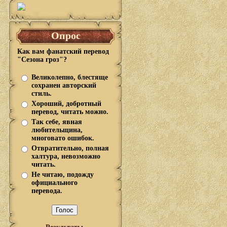
Опрос
Как вам фанатский перевод
"Сезона гроз"?
Великолепно, блестяще
сохранен авторский
стиль.
Хороший, добротный
перевод, читать можно.
Так себе, явная
любительщина,
многовато ошибок.
Отвратительно, полная
халтура, невозможно
читать.
Не читаю, подожду
официального
перевода.