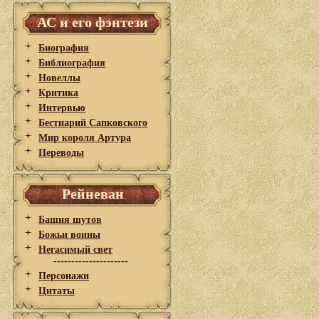
АС и его фэнтези
Биография
Библиография
Новеллы
Критика
Интервью
Бестиарий Сапковского
Мир короля Артура
Переводы
Рейневан
Башня шутов
Божьи воины
Негасимый свет
---------------------
Персонажи
Цитаты