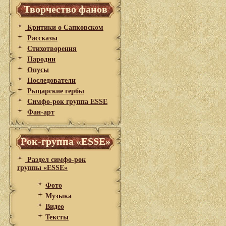
Творчество фанов
Критики о Сапковском
Рассказы
Стихотворения
Пародии
Опусы
Последователи
Рыцарские гербы
Симфо-рок группа ESSE
Фан-арт
Рок-группа «ESSE»
Раздел симфо-рок
группы «ESSE»
Фото
Музыка
Видео
Тексты