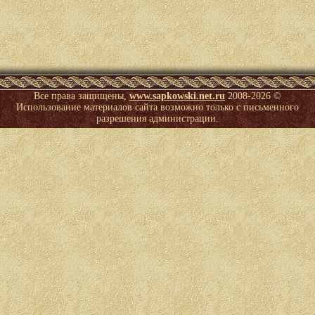
Все права защищены,
www.sapkowski.net.ru
2008-
2026 ©
Использование материалов сайта возможно только с письменного
разрешения администрации.