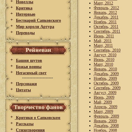
Новеллы
Март, 2012
Февраль, 2012
Критика
Январь, 2012
Интервью
Декабрь, 2011
Бестиарий Сапковского
Ноябрь, 2011
Мир короля Артура
Октябрь, 2011
Сентябрь, 2011
Переводы
Июнь, 2011
Май, 2011
Март, 2011
Рейневан
Сентябрь, 2010
Август, 2010
Июнь, 2010
Башня шутов
Март, 2010
Божьи воины
Январь, 2010
Негасимый свет
Декабрь, 2009
---------------------
Ноябрь, 2009
Октябрь, 2009
Персонажи
Сентябрь, 2009
Цитаты
Август, 2009
Июнь, 2009
Май, 2009
Творчество фанов
Апрель, 2009
Март, 2009
Февраль, 2009
Критики о Сапковском
Январь, 2009
Рассказы
Декабрь, 2008
Стихотворения
Ноябрь, 2008