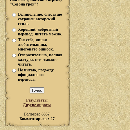
"Сезона гроз"?
Великолепно, блестяще
сохранен авторский
стиль.
Хороший, добротный
перевод, читать можно.
Так себе, явная
любительщина,
многовато ошибок.
Отвратительно, полная
халтура, невозможно
читать.
Не читаю, подожду
официального
перевода.
Результаты
Другие опросы
Голосов: 8837
Комментариев : 27