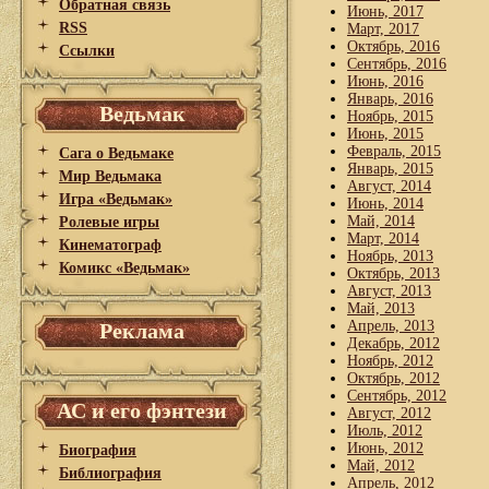
Обратная связь
Июнь, 2017
RSS
Март, 2017
Октябрь, 2016
Ссылки
Сентябрь, 2016
Июнь, 2016
Январь, 2016
Ведьмак
Ноябрь, 2015
Июнь, 2015
Февраль, 2015
Сага о Ведьмаке
Январь, 2015
Мир Ведьмака
Август, 2014
Игра «Ведьмак»
Июнь, 2014
Май, 2014
Ролевые игры
Март, 2014
Кинематограф
Ноябрь, 2013
Комикс «Ведьмак»
Октябрь, 2013
Август, 2013
Май, 2013
Апрель, 2013
Реклама
Декабрь, 2012
Ноябрь, 2012
Октябрь, 2012
Сентябрь, 2012
АС и его фэнтези
Август, 2012
Июль, 2012
Июнь, 2012
Биография
Май, 2012
Библиография
Апрель, 2012