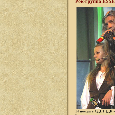
Рок-группа ESSE
14 ноября в ОДНТ (ДК «