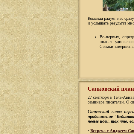
Команда радует нас сразу
и услышать результат мн
Во-первых, опред
полная аудиоверси
Съемки завершены,
Сапковский план
27 сентября в Тель-Авив
семинара писателей. О с
Сапковский снова пере
продолжение "Ведьмака"
новые идеи, так что, в
•
Встреча с Анджеем С