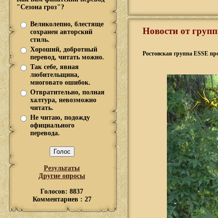
"Сезона гроз"?
Великолепно, блестяще
Новости от груп
сохранен авторский
стиль.
Хороший, добротный
Ростовская группа ESSE про
перевод, читать можно.
Так себе, явная
любительщина,
многовато ошибок.
Отвратительно, полная
халтура, невозможно
читать.
Не читаю, подожду
официального
перевода.
Результаты
Другие опросы
Голосов: 8837
Комментариев : 27