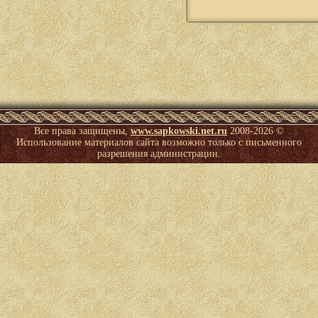
Все права защищены,
www.sapkowski.net.ru
2008-
2026 ©
Использование материалов сайта возможно только с письменного
разрешения администрации.