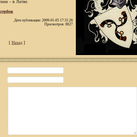
унии – в Литве.
 гербов
Дата публикации: 2009-01-05 17:31:26
Просмотров: 8627
[
Назад
]