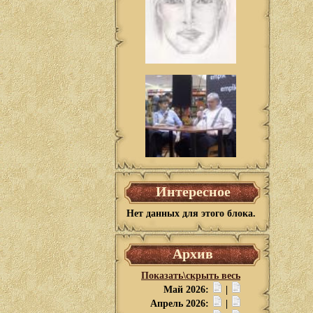
Интересное
Нет данных для этого блока.
Архив
Показать\скрыть весь
Май 2026:
|
Апрель 2026:
|