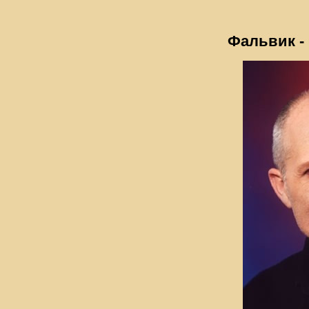
Фальвик -