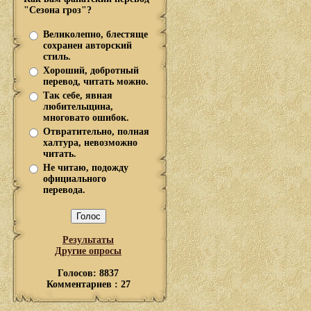
"Сезона гроз"?
Великолепно, блестяще
сохранен авторский
стиль.
Хороший, добротный
перевод, читать можно.
Так себе, явная
любительщина,
многовато ошибок.
Отвратительно, полная
халтура, невозможно
читать.
Не читаю, подожду
официального
перевода.
Результаты
Другие опросы
Голосов: 8837
Комментариев : 27