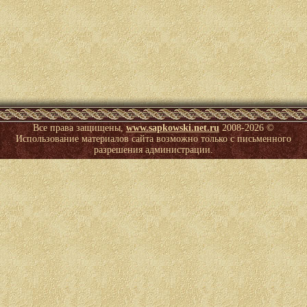
Все права защищены,
www.sapkowski.net.ru
2008-
2026 ©
Использование материалов сайта возможно только с письменного
разрешения администрации.