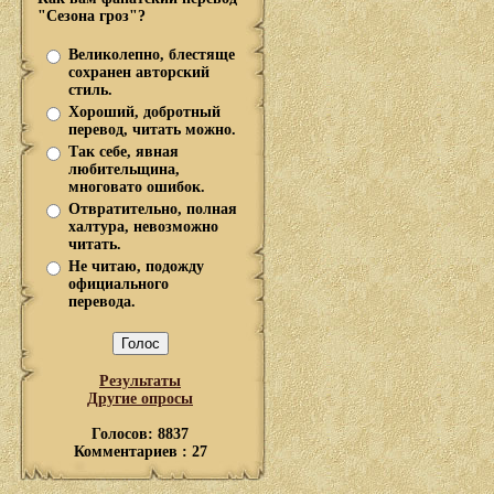
"Сезона гроз"?
Великолепно, блестяще
сохранен авторский
стиль.
Хороший, добротный
перевод, читать можно.
Так себе, явная
любительщина,
многовато ошибок.
Отвратительно, полная
халтура, невозможно
читать.
Не читаю, подожду
официального
перевода.
Результаты
Другие опросы
Голосов: 8837
Комментариев : 27