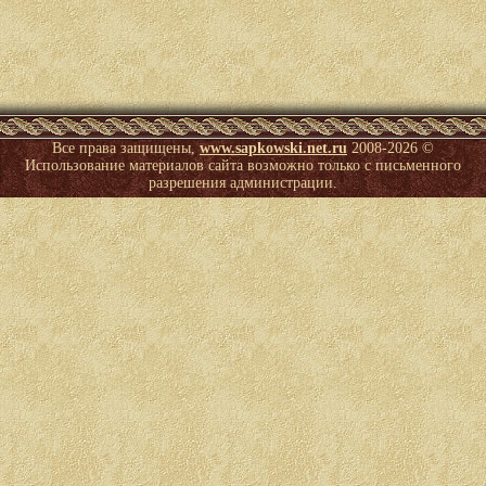
Все права защищены,
www.sapkowski.net.ru
2008-
2026 ©
Использование материалов сайта возможно только с письменного
разрешения администрации.