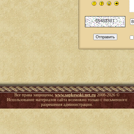
Все права защищены,
www.sapkowski.net.ru
2008-
2026 ©
Использование материалов сайта возможно только с письменного
разрешения администрации.