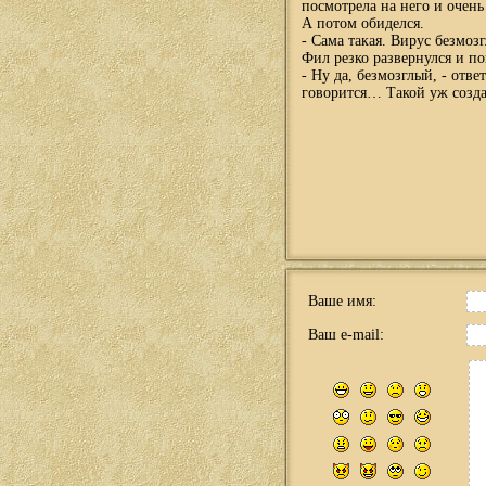
посмотрела на него и очень
А потом обиделся.
- Сама такая. Вирус безмо
Фил резко развернулся и по
- Ну да, безмозглый, - отве
говорится… Такой уж созд
Ваше имя:
Ваш e-mail: