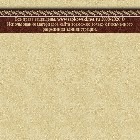
Все права защищены,
www.sapkowski.net.ru
2008-
2026 ©
Использование материалов сайта возможно только с письменного
разрешения администрации.