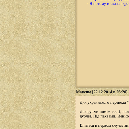
- Я потому и сказал др
Максим [22.12.2014 в 03:20]
Для украинского перевода "
Лавіруючи поміж гості, паж
дублет. Під пахвами. Йеніфе
Впиться в первом случае зн