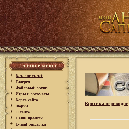
Главное меню
Каталог статей
Галерея
Файловый архив
Игры и автоматы
Карта сайта
Критика переводов
Форум
О сайте
Наши проекты
E-mail рассылка