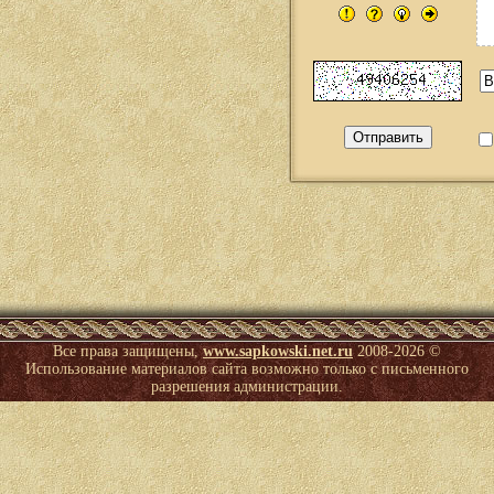
Все права защищены,
www.sapkowski.net.ru
2008-
2026 ©
Использование материалов сайта возможно только с письменного
разрешения администрации.