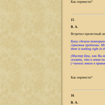
Как перевести?
15
.
В. А.
Встретил прелестный а
Бушу сделали томограмм
серьезные проблемы: Mr. 
there is nothing right in t
(Мистер Буш, как Вы в
сказать, что в левом по
(+ничего левого в правом
Как перевести
?
16
.
В. А.
: