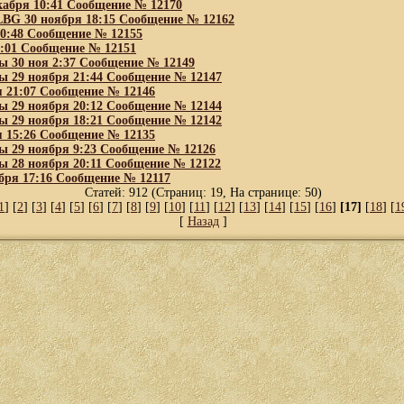
кабря 10:41 Cообщение № 12170
BG 30 ноября 18:15 Cообщение № 12162
10:48 Cообщение № 12155
8:01 Cообщение № 12151
ны 30 ноя 2:37 Cообщение № 12149
ны 29 ноября 21:44 Cообщение № 12147
я 21:07 Cообщение № 12146
ны 29 ноября 20:12 Cообщение № 12144
ны 29 ноября 18:21 Cообщение № 12142
я 15:26 Cообщение № 12135
ны 29 ноября 9:23 Cообщение № 12126
ны 28 ноября 20:11 Cообщение № 12122
бря 17:16 Cообщение № 12117
Статей: 912 (Страниц: 19, На странице: 50)
1
] [
2
] [
3
] [
4
] [
5
] [
6
] [
7
] [
8
] [
9
] [
10
] [
11
] [
12
] [
13
] [
14
] [
15
] [
16
]
[17]
[
18
] [
1
[
Назад
]