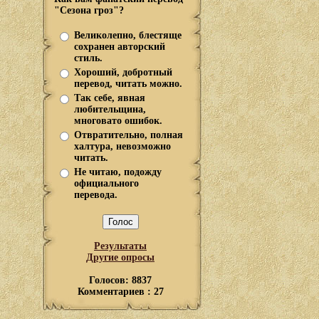
"Сезона гроз"?
Великолепно, блестяще
сохранен авторский
стиль.
Хороший, добротный
перевод, читать можно.
Так себе, явная
любительщина,
многовато ошибок.
Отвратительно, полная
халтура, невозможно
читать.
Не читаю, подожду
официального
перевода.
Результаты
Другие опросы
Голосов: 8837
Комментариев : 27