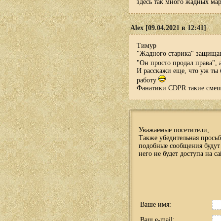
здесь так много жадных мар
Alex [09.04.2021 в 12:41]
Тимур
"Жадного старика" защищаю
"Он просто продал права", 
И расскажи еще, что уж ты 
работу
Фанатики CDPR такие сме
Уважаемые посетители,
Также убедительная просьб
подобные сообщения будут 
него не будет доступа на са
Ваше имя:
Ваш e-mail: