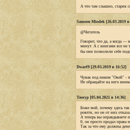
А что там слышно, старик с
Samson Miodek [26.03.2019 в
@Читатель
Говорит, что да, а когда —
минут. А с книгами все не 
бы они позволили себе по
Dwarf9 [29.03.2019 в 16:52]
Чувак под ником "Окей" - 
Не обращайте на него вним
Тимур [05.04.2021 в 14:36]
Боже мой, почему здесь та
роялти, но он от них отказа
А теперь вы оправдываете е
0, он просто продал права 
Так за что ему должны дене