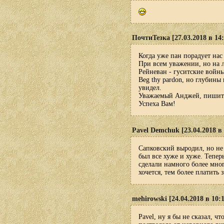
ПочтиТезка [27.03.2018 в 14:
Когда уже пан порадует на
При всем уважении, но на 
Рейневан - гуситские войн
Beg thy pardon, но глубины
увидел.
Уважаемый Анджей, пишите 
Успеха Вам!
Pavel Demchuk [23.04.2018 в 
Сапковский выродил, но не
был все хуже и хуже. Теперь
сделали намного более мно
хочется, тем более платить з
mehirowski [24.04.2018 в 10:
Pavel, ну я бы не сказал, ч