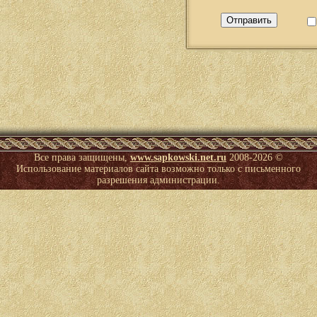
Все права защищены,
www.sapkowski.net.ru
2008-
2026 ©
Использование материалов сайта возможно только с письменного
разрешения администрации.