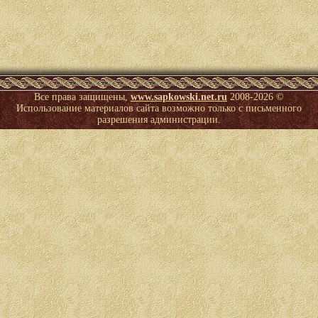
Все права защищены,
www.sapkowski.net.ru
2008-
2026 ©
Использование материалов сайта возможно только с письменного
разрешения администрации.