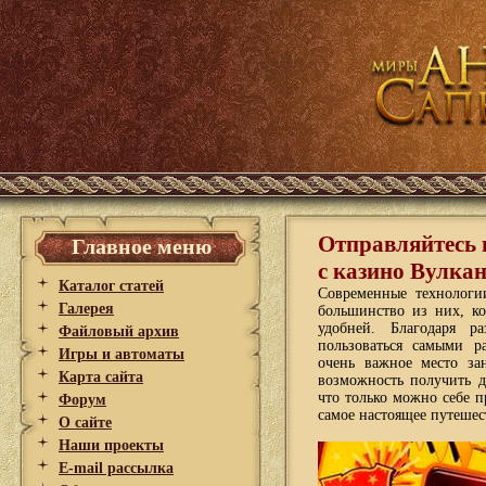
Отправляйтесь 
Главное меню
с казино Вулка
Каталог статей
Современные технолог
Галерея
большинство из них, ко
удобней. Благодаря р
Файловый архив
пользоваться самыми р
Игры и автоматы
очень важное место за
Карта сайта
возможность получить д
что только можно себе п
Форум
самое настоящее путеше
О сайте
Наши проекты
E-mail рассылка