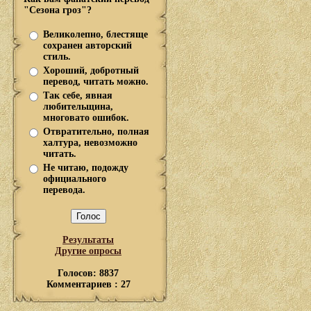
"Сезона гроз"?
Великолепно, блестяще
сохранен авторский
стиль.
Хороший, добротный
перевод, читать можно.
Так себе, явная
любительщина,
многовато ошибок.
Отвратительно, полная
халтура, невозможно
читать.
Не читаю, подожду
официального
перевода.
Результаты
Другие опросы
Голосов: 8837
Комментариев : 27