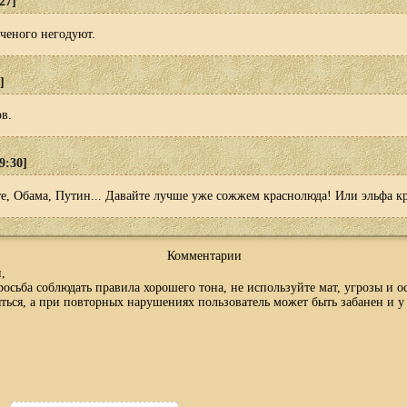
27]
пченого негодуют.
]
в.
9:30]
те, Обама, Путин... Давайте лучше уже сожжем краснолюда! Или эльфа к
Комментарии
,
осьба соблюдать правила хорошего тона, не используйте мат, угрозы и 
ться, а при повторных нарушениях пользователь может быть забанен и у 