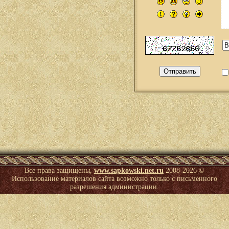
Все права защищены,
www.sapkowski.net.ru
2008-
2026 ©
Использование материалов сайта возможно только с письменного
разрешения администрации.