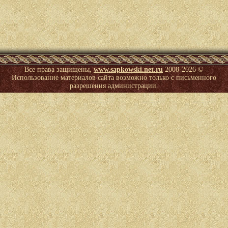
Все права защищены,
www.sapkowski.net.ru
2008-
2026 ©
Использование материалов сайта возможно только с письменного
разрешения администрации.