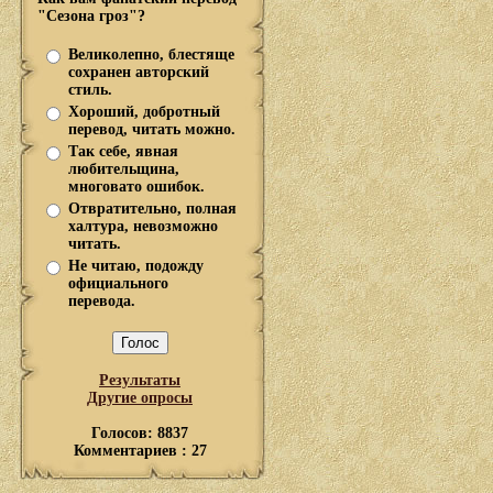
"Сезона гроз"?
Великолепно, блестяще
сохранен авторский
стиль.
Хороший, добротный
перевод, читать можно.
Так себе, явная
любительщина,
многовато ошибок.
Отвратительно, полная
халтура, невозможно
читать.
Не читаю, подожду
официального
перевода.
Результаты
Другие опросы
Голосов: 8837
Комментариев : 27