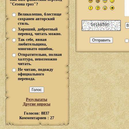
"Сезона гроз"?
Великолепно, блестяще
сохранен авторский
стиль.
Хороший, добротный
перевод, читать можно.
Так себе, явная
любительщина,
многовато ошибок.
Отвратительно, полная
халтура, невозможно
читать.
Не читаю, подожду
официального
перевода.
Результаты
Другие опросы
Голосов: 8837
Комментариев : 27