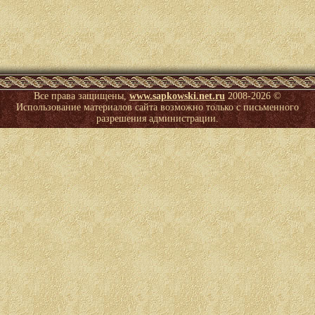
Все права защищены,
www.sapkowski.net.ru
2008-
2026 ©
Использование материалов сайта возможно только с письменного
разрешения администрации.