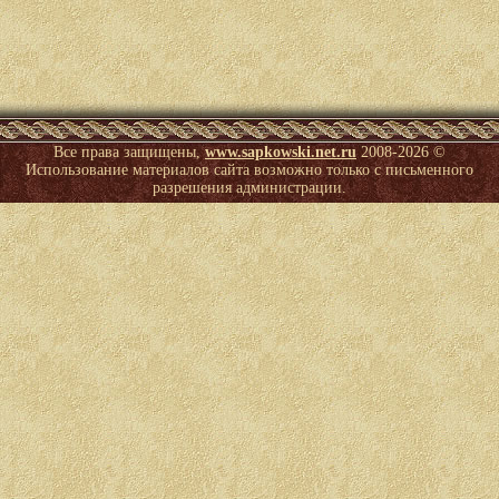
Все права защищены,
www.sapkowski.net.ru
2008-
2026 ©
Использование материалов сайта возможно только с письменного
разрешения администрации.