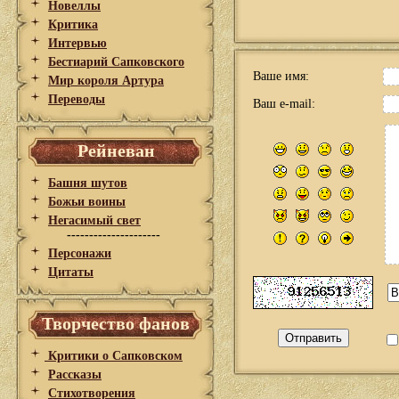
Новеллы
Критика
Интервью
Бестиарий Сапковского
Ваше имя:
Мир короля Артура
Переводы
Ваш e-mail:
Рейневан
Башня шутов
Божьи воины
Негасимый свет
---------------------
Персонажи
Цитаты
Творчество фанов
Критики о Сапковском
Рассказы
Стихотворения