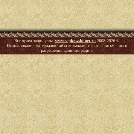
Все права защищены,
www.sapkowski.net.ru
2008-
2026 ©
Использование материалов сайта возможно только с письменного
разрешения администрации.