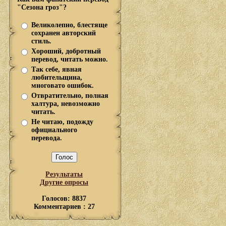
"Сезона гроз"?
Великолепно, блестяще
сохранен авторский
стиль.
Хороший, добротный
перевод, читать можно.
Так себе, явная
любительщина,
многовато ошибок.
Отвратительно, полная
халтура, невозможно
читать.
Не читаю, подожду
официального
перевода.
Результаты
Другие опросы
Голосов: 8837
Комментариев : 27