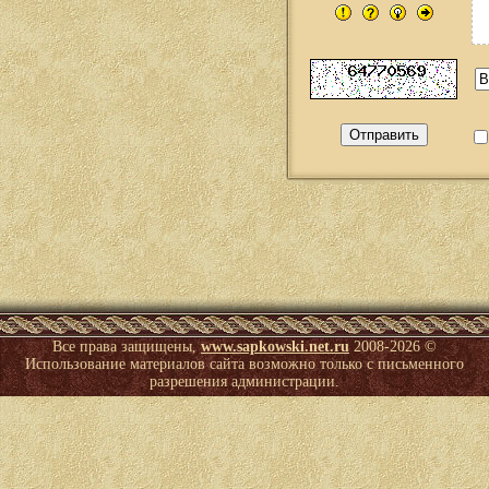
Все права защищены,
www.sapkowski.net.ru
2008-
2026 ©
Использование материалов сайта возможно только с письменного
разрешения администрации.