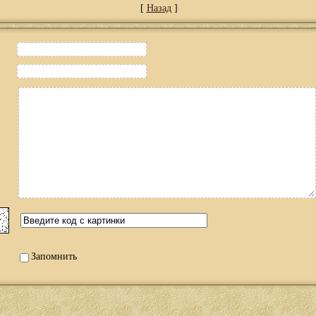
[
Назад
]
Запомнить