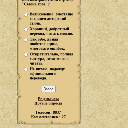
"Сезона гроз"?
Великолепно, блестяще
сохранен авторский
стиль.
Хороший, добротный
перевод, читать можно.
Так себе, явная
любительщина,
многовато ошибок.
Отвратительно, полная
халтура, невозможно
читать.
Не читаю, подожду
официального
перевода.
Результаты
Другие опросы
Голосов: 8837
Комментариев : 27