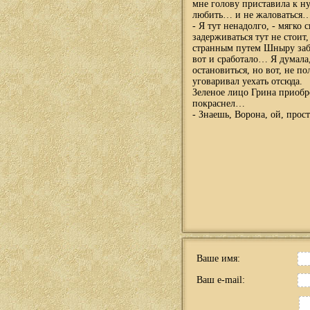
мне голову приставила к н
любить… и не жаловаться
- Я тут ненадолго, - мягко 
задерживаться тут не стоит,
странным путем Шныру забр
вот и сработало… Я думала, 
остановиться, но вот, не п
уговаривал уехать отсюда.
Зеленое лицо Грина приобр
покраснел…
- Знаешь, Ворона, ой, прост
Ваше имя:
Ваш e-mail: