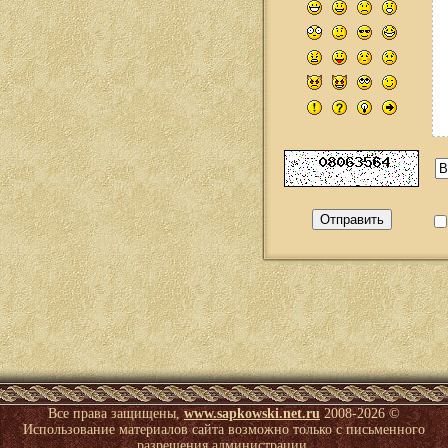
Все права защищены,
www.sapkowski.net.ru
2008-
2026 ©
Использование материалов сайта возможно только с письменного
разрешения администрации.