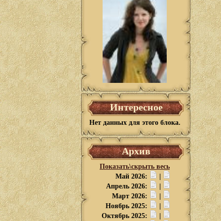
Интересное
Нет данных для этого блока.
Архив
Показать\скрыть весь
Май 2026:
|
Апрель 2026:
|
Март 2026:
|
Ноябрь 2025:
|
Октябрь 2025:
|