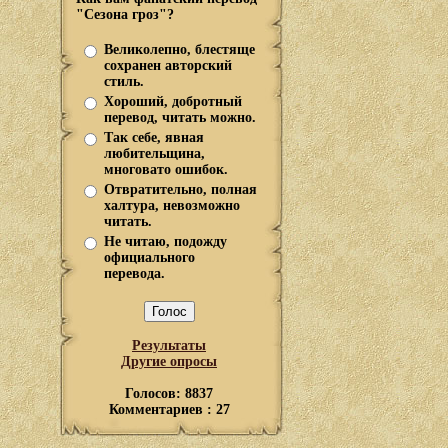
"Сезона гроз"?
Великолепно, блестяще
сохранен авторский
стиль.
Хороший, добротный
перевод, читать можно.
Так себе, явная
любительщина,
многовато ошибок.
Отвратительно, полная
халтура, невозможно
читать.
Не читаю, подожду
официального
перевода.
Результаты
Другие опросы
Голосов: 8837
Комментариев : 27