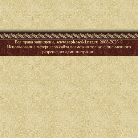
Все права защищены,
www.sapkowski.net.ru
2008-
2026 ©
Использование материалов сайта возможно только с письменного
разрешения администрации.