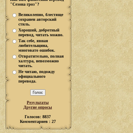
"Сезона гроз"?
Великолепно, блестяще
сохранен авторский
стиль.
Хороший, добротный
перевод, читать можно.
Так себе, явная
любительщина,
многовато ошибок.
Отвратительно, полная
халтура, невозможно
читать.
Не читаю, подожду
официального
перевода.
Результаты
Другие опросы
Голосов: 8837
Комментариев : 27