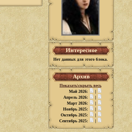
Интересное
Нет данных для этого блока.
Архив
Показать\скрыть весь
Май 2026:
|
Апрель 2026:
|
Март 2026:
|
Ноябрь 2025:
|
Октябрь 2025:
|
Сентябрь 2025:
|