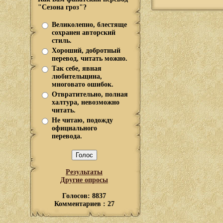
"Сезона гроз"?
Великолепно, блестяще
сохранен авторский
стиль.
Хороший, добротный
перевод, читать можно.
Так себе, явная
любительщина,
многовато ошибок.
Отвратительно, полная
халтура, невозможно
читать.
Не читаю, подожду
официального
перевода.
Результаты
Другие опросы
Голосов: 8837
Комментариев : 27