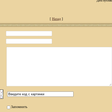
Дата публик
[
Назад
]
Запомнить