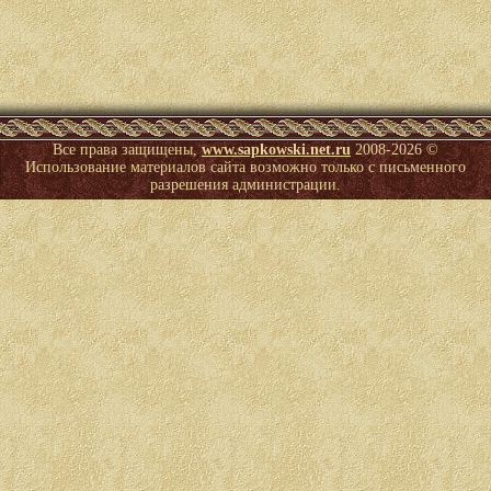
Все права защищены,
www.sapkowski.net.ru
2008-
2026 ©
Использование материалов сайта возможно только с письменного
разрешения администрации.