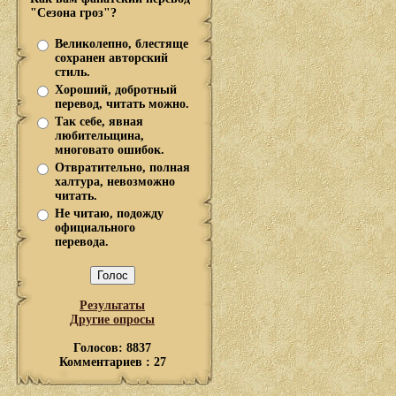
"Сезона гроз"?
Великолепно, блестяще
сохранен авторский
стиль.
Хороший, добротный
перевод, читать можно.
Так себе, явная
любительщина,
многовато ошибок.
Отвратительно, полная
халтура, невозможно
читать.
Не читаю, подожду
официального
перевода.
Результаты
Другие опросы
Голосов: 8837
Комментариев : 27