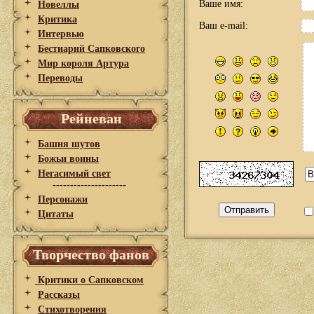
Ваше имя:
Новеллы
Критика
Ваш e-mail:
Интервью
Бестиарий Сапковского
Мир короля Артура
Переводы
Рейневан
Башня шутов
Божьи воины
Негасимый свет
---------------------
Персонажи
Цитаты
Творчество фанов
Критики о Сапковском
Рассказы
Стихотворения