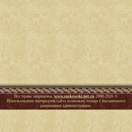
Все права защищены,
www.sapkowski.net.ru
2008-
2026 ©
Использование материалов сайта возможно только с письменного
разрешения администрации.