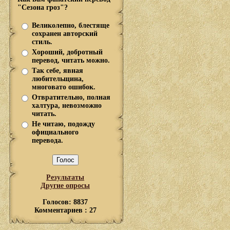
"Сезона гроз"?
Великолепно, блестяще
сохранен авторский
стиль.
Хороший, добротный
перевод, читать можно.
Так себе, явная
любительщина,
многовато ошибок.
Отвратительно, полная
халтура, невозможно
читать.
Не читаю, подожду
официального
перевода.
Результаты
Другие опросы
Голосов: 8837
Комментариев : 27