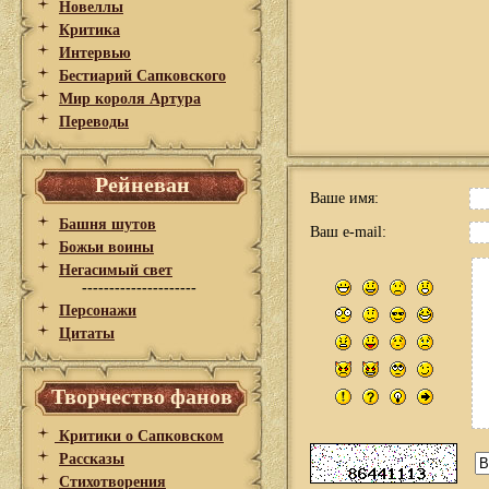
Новеллы
Критика
Интервью
Бестиарий Сапковского
Мир короля Артура
Переводы
Рейневан
Ваше имя:
Башня шутов
Ваш e-mail:
Божьи воины
Негасимый свет
---------------------
Персонажи
Цитаты
Творчество фанов
Критики о Сапковском
Рассказы
Стихотворения