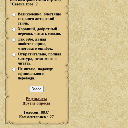
"Сезона гроз"?
Великолепно, блестяще
сохранен авторский
стиль.
Хороший, добротный
перевод, читать можно.
Так себе, явная
любительщина,
многовато ошибок.
Отвратительно, полная
халтура, невозможно
читать.
Не читаю, подожду
официального
перевода.
Результаты
Другие опросы
Голосов: 8837
Комментариев : 27