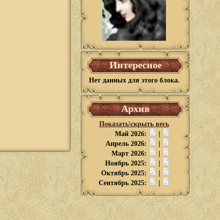
Интересное
Нет данных для этого блока.
Архив
Показать\скрыть весь
Май 2026:
|
Апрель 2026:
|
Март 2026:
|
Ноябрь 2025:
|
Октябрь 2025:
|
Сентябрь 2025:
|