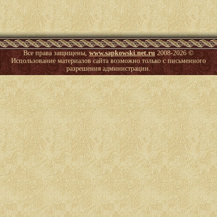
Все права защищены,
www.sapkowski.net.ru
2008-
2026 ©
Использование материалов сайта возможно только с письменного
разрешения администрации.