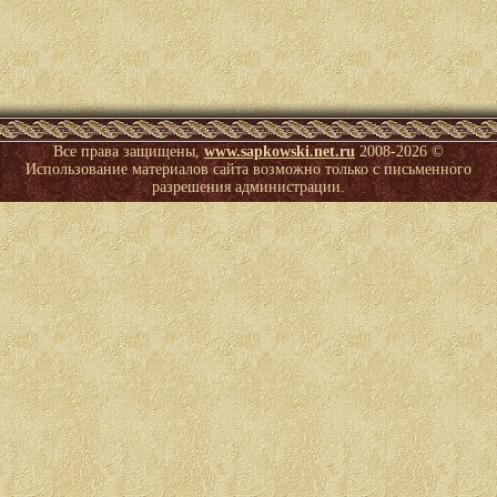
Все права защищены,
www.sapkowski.net.ru
2008-
2026 ©
Использование материалов сайта возможно только с письменного
разрешения администрации.