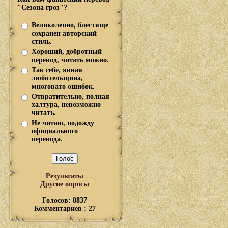
"Сезона гроз"?
Великолепно, блестяще
сохранен авторский
стиль.
Хороший, добротный
перевод, читать можно.
Так себе, явная
любительщина,
многовато ошибок.
Отвратительно, полная
халтура, невозможно
читать.
Не читаю, подожду
официального
перевода.
Результаты
Другие опросы
Голосов: 8837
Комментариев : 27