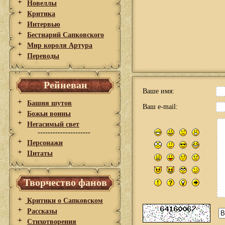
Новеллы
Критика
Интервью
Бестиарий Сапковского
Мир короля Артура
Переводы
Рейневан
Ваше имя:
Башня шутов
Ваш e-mail:
Божьи воины
Негасимый свет
---------------------
Персонажи
Цитаты
Творчество фанов
Критики о Сапковском
Рассказы
Стихотворения