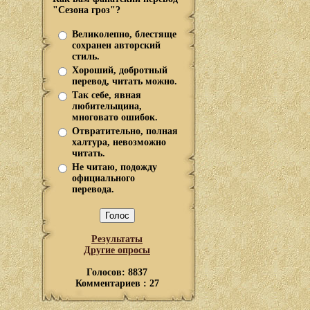
"Сезона гроз"?
Великолепно, блестяще
сохранен авторский
стиль.
Хороший, добротный
перевод, читать можно.
Так себе, явная
любительщина,
многовато ошибок.
Отвратительно, полная
халтура, невозможно
читать.
Не читаю, подожду
официального
перевода.
Результаты
Другие опросы
Голосов: 8837
Комментариев : 27