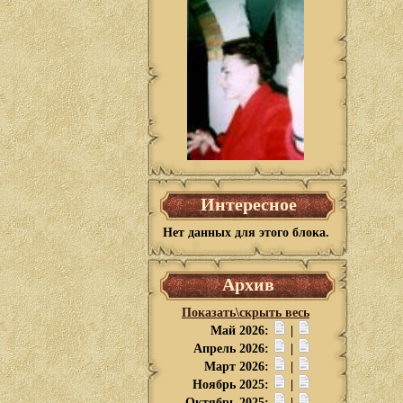
Интересное
Нет данных для этого блока.
Архив
Показать\скрыть весь
Май 2026:
|
Апрель 2026:
|
Март 2026:
|
Ноябрь 2025:
|
Октябрь 2025:
|