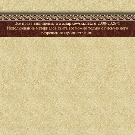
Все права защищены,
www.sapkowski.net.ru
2008-
2026 ©
Использование материалов сайта возможно только с письменного
разрешения администрации.